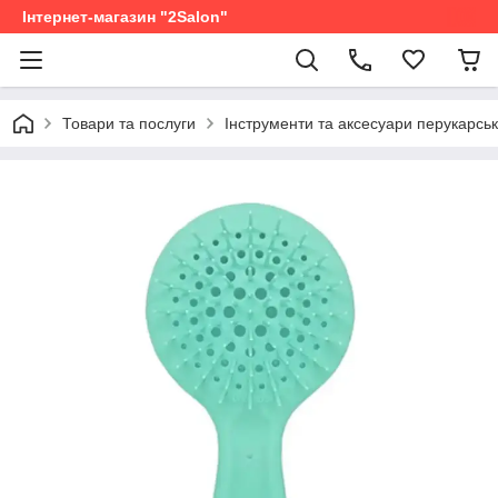
Інтернет-магазин "2Salon"
Товари та послуги
Інструменти та аксесуари перукарськ