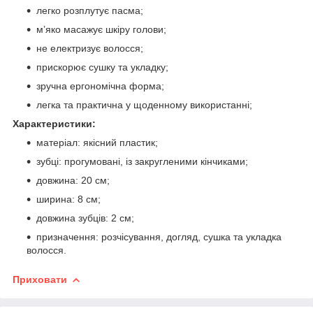
легко розплутує пасма;
м’яко масажує шкіру голови;
не електризує волосся;
прискорює сушку та укладку;
зручна ергономічна форма;
легка та практична у щоденному використанні;
Характеристики:
матеріал: якісний пластик;
зубці: прогумовані, із закругленими кінчиками;
довжина: 20 см;
ширина: 8 см;
довжина зубців: 2 см;
призначення: розчісування, догляд, сушка та укладка
волосся.
Приховати