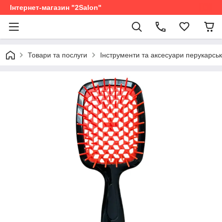
Інтернет-магазин "2Salon"
Товари та послуги
Інструменти та аксесуари перукарськ