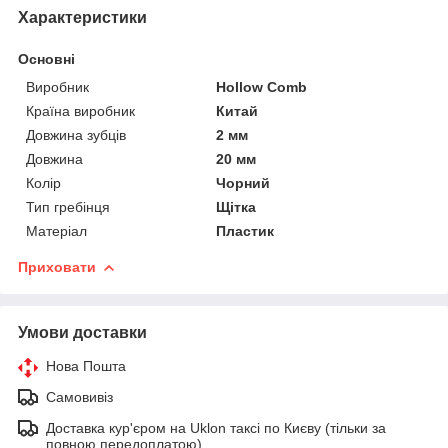
Характеристики
Основні
Виробник
Hollow Comb
Країна виробник
Китай
Довжина зубців
2 мм
Довжина
20 мм
Колір
Чорний
Тип гребінця
Щітка
Матеріал
Пластик
Приховати
Умови доставки
Нова Пошта
Самовивіз
Доставка кур'єром на Uklon таксі по Києву (тільки за
повною передоплатою)