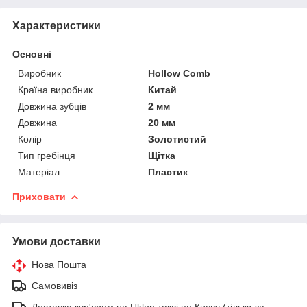
Характеристики
Основні
Виробник
Hollow Comb
Країна виробник
Китай
Довжина зубців
2 мм
Довжина
20 мм
Колір
Золотистий
Тип гребінця
Щітка
Матеріал
Пластик
Приховати
Умови доставки
Нова Пошта
Самовивіз
Доставка кур'єром на Uklon таксі по Києву (тільки за