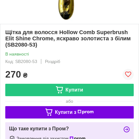
Щітка для волосся Hollow Comb Superbrush
Elit Shine Chrome, яскраво золотиста з білим
(SB2080-53)
В наявності
Код: SB2080-53
Роздріб
270
₴
Купити
або
Купити з
Що таке купити з Пром?
Замовлення під захистом