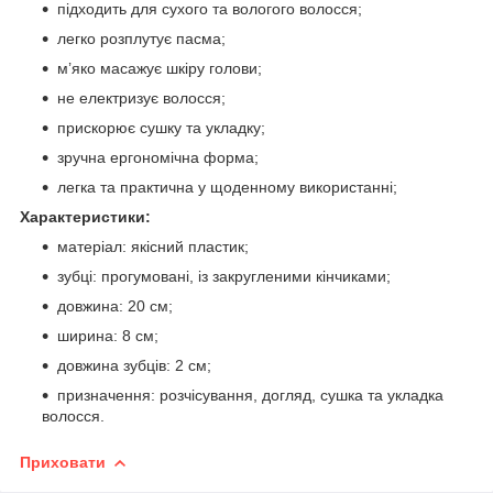
підходить для сухого та вологого волосся;
легко розплутує пасма;
м’яко масажує шкіру голови;
не електризує волосся;
прискорює сушку та укладку;
зручна ергономічна форма;
легка та практична у щоденному використанні;
Характеристики:
матеріал: якісний пластик;
зубці: прогумовані, із закругленими кінчиками;
довжина: 20 см;
ширина: 8 см;
довжина зубців: 2 см;
призначення: розчісування, догляд, сушка та укладка
волосся.
Приховати