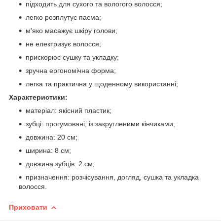
підходить для сухого та вологого волосся;
легко розплутує пасма;
м’яко масажує шкіру голови;
не електризує волосся;
прискорює сушку та укладку;
зручна ергономічна форма;
легка та практична у щоденному використанні;
Характеристики:
матеріал: якісний пластик;
зубці: прогумовані, із закругленими кінчиками;
довжина: 20 см;
ширина: 8 см;
довжина зубців: 2 см;
призначення: розчісування, догляд, сушка та укладка
волосся.
Приховати