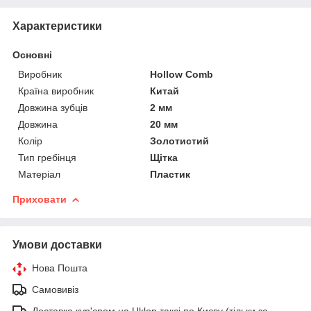
Характеристики
Основні
Виробник
Hollow Comb
Країна виробник
Китай
Довжина зубців
2 мм
Довжина
20 мм
Колір
Золотистий
Тип гребінця
Щітка
Матеріал
Пластик
Приховати
Умови доставки
Нова Пошта
Самовивіз
Доставка кур'єром на Uklon таксі по Києву (тільки за