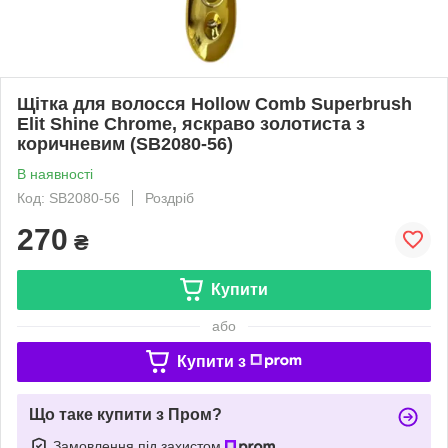
Щітка для волосся Hollow Comb Superbrush
Elit Shine Chrome, яскраво золотиста з
коричневим (SB2080-56)
В наявності
Код: SB2080-56
Роздріб
270
₴
Купити
або
Купити з
Що таке купити з Пром?
Замовлення під захистом