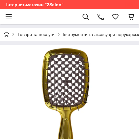
Інтернет-магазин "2Salon"
Товари та послуги
Інструменти та аксесуари перукарськ