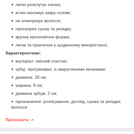
легко розплутує пасма;
м’яко масажує шкіру голови;
не електризує волосся;
прискорює сушку та укладку;
зручна ергономічна форма;
легка та практична у щоденному використанні;
Характеристики:
матеріал: якісний пластик;
зубці: прогумовані, із закругленими кінчиками;
довжина: 20 см;
ширина: 8 см;
довжина зубців: 2 см;
призначення: розчісування, догляд, сушка та укладка
волосся.
Приховати