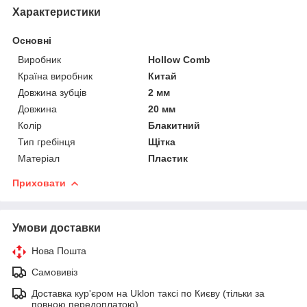
Характеристики
Основні
Виробник
Hollow Comb
Країна виробник
Китай
Довжина зубців
2 мм
Довжина
20 мм
Колір
Блакитний
Тип гребінця
Щітка
Матеріал
Пластик
Приховати
Умови доставки
Нова Пошта
Самовивіз
Доставка кур'єром на Uklon таксі по Києву (тільки за
повною передоплатою)