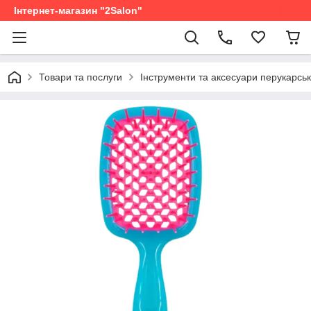
Інтернет-магазин "2Salon"
Товари та послуги
Інструменти та аксесуари перукарськ