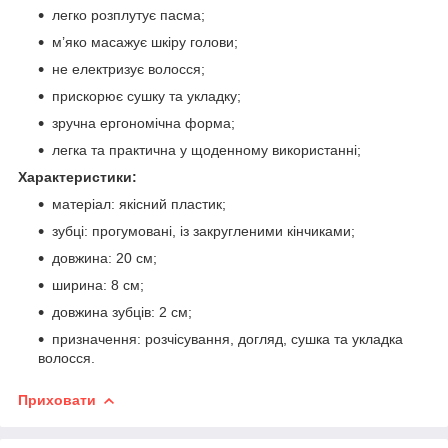
легко розплутує пасма;
м’яко масажує шкіру голови;
не електризує волосся;
прискорює сушку та укладку;
зручна ергономічна форма;
легка та практична у щоденному використанні;
Характеристики:
матеріал: якісний пластик;
зубці: прогумовані, із закругленими кінчиками;
довжина: 20 см;
ширина: 8 см;
довжина зубців: 2 см;
призначення: розчісування, догляд, сушка та укладка
волосся.
Приховати