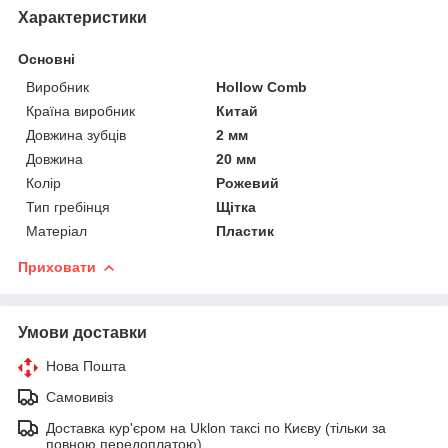
Характеристики
Основні
Виробник
Hollow Comb
Країна виробник
Китай
Довжина зубців
2 мм
Довжина
20 мм
Колір
Рожевий
Тип гребінця
Щітка
Матеріал
Пластик
Приховати
Умови доставки
Нова Пошта
Самовивіз
Доставка кур'єром на Uklon таксі по Києву (тільки за
повною передоплатою)