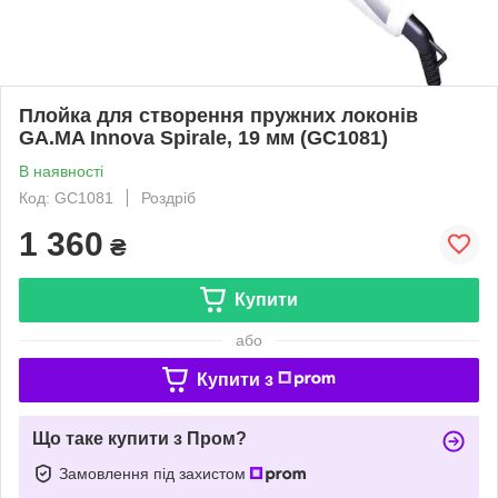
Плойка для створення пружних локонів
GA.MA Innova Spirale, 19 мм (GC1081)
В наявності
Код: GC1081
Роздріб
1 360
₴
Купити
або
Купити з
Що таке купити з Пром?
Замовлення під захистом