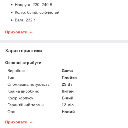
Напруга: 220–240 В
Колір: білий, сріблястий
Вага: 232 г
Приховати
Характеристики
Основні атрибути
Виробник
Gama
Тип
Плойки
Споживана потужність
25 Вт
Країна виробник
Китай
Колір корпусу
Білий
Гарантійний термін
12 міс
Стан
Новий
Приховати