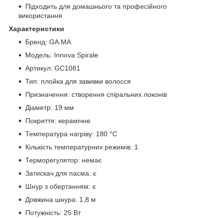
Підходить для домашнього та професійного
використання
Характеристики
Бренд: GA.MA
Модель: Innova Spirale
Артикул: GC1081
Тип: плойка для завивки волосся
Призначення: створення спіральних локонів
Діаметр: 19 мм
Покриття: керамічне
Температура нагріву: 180 °C
Кількість температурних режимів: 1
Терморегулятор: немає
Затискач для пасма: є
Шнур з обертанням: є
Довжина шнура: 1,8 м
Потужність: 25 Вт