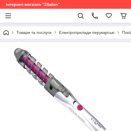
Інтернет-магазин "2Salon"
Товари та послуги
Електроприлади перукарські
Плой