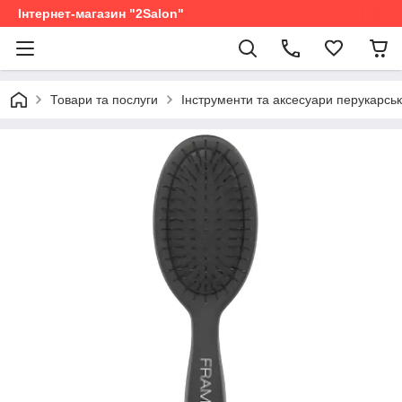
Інтернет-магазин "2Salon"
Товари та послуги
Інструменти та аксесуари перукарськ