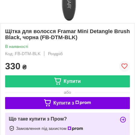
Щітка для волосся Framar Mini Detangle Brush
Black, чорна (FB-DTM-BLK)
В наявності
Код: FB-DTM-BLK
Роздріб
330
₴
Купити
або
Купити з
Що таке купити з Пром?
Замовлення під захистом