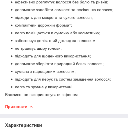
ефективно розплутує волосся без болю та ривків;
допомагає запобігти ламкості та посіченню волосся;
підходить для мокрого та сухого волосся;
компактний дорожній формат;
легко поміщається в сумочку або косметичку;
забезпечує делікатний догляд за волоссям;
не травмує шкіру голови;
підходить для щоденного використання;
допомагає зберігати природний блиск волосся;
сумісна з нарощеним волоссям;
підходить для перук та систем заміщення волосся;
легка та зручна у використанні.
Важливо: не використовувати з феном.
Приховати
Характеристики