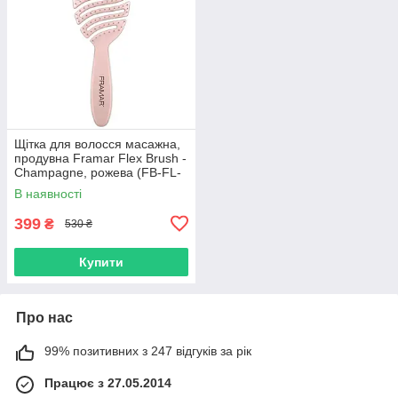
Щітка для волосся масажна,
продувна Framar Flex Brush -
Champagne, рожева (FB-FL-
CHA)
В наявності
399
₴
530 ₴
Купити
Про нас
99% позитивних з 247 відгуків за рік
Працює з 27.05.2014