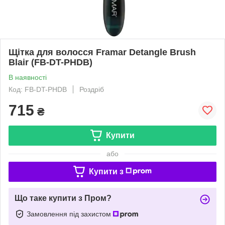
Щітка для волосся Framar Detangle Brush
Blair (FB-DT-PHDB)
В наявності
Код: FB-DT-PHDB
Роздріб
715
₴
Купити
або
Купити з
Що таке купити з Пром?
Замовлення під захистом