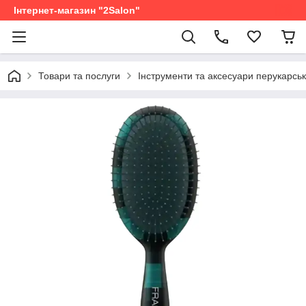
Інтернет-магазин "2Salon"
Товари та послуги
Інструменти та аксесуари перукарськ