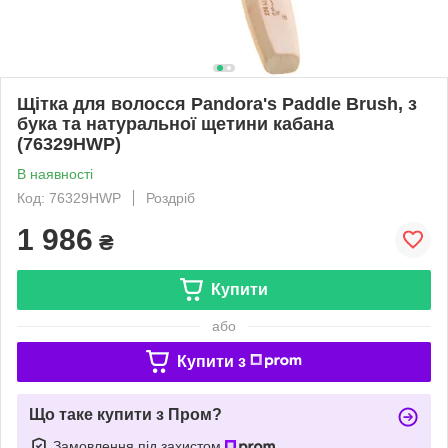
Щітка для волосся Pandora's Paddle Brush, з
бука та натуральної щетини кабана
(76329HWP)
В наявності
Код: 76329HWP
Роздріб
1 986
₴
Купити
або
Купити з
Що таке купити з Пром?
Замовлення під захистом