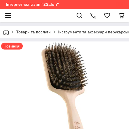
Інтернет-магазин "2Salon"
Товари та послуги
Інструменти та аксесуари перукарськ
Новинка!