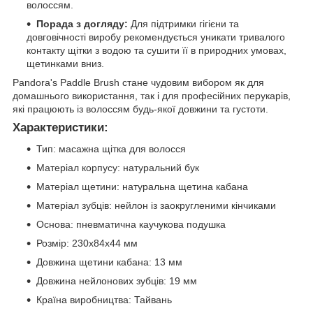
волоссям.
Порада з догляду:
Для підтримки гігієни та
довговічності виробу рекомендується уникати тривалого
контакту щітки з водою та сушити її в природних умовах,
щетинками вниз.
Pandora's Paddle Brush стане чудовим вибором як для
домашнього використання, так і для професійних перукарів,
які працюють із волоссям будь-якої довжини та густоти.
Характеристики:
Тип: масажна щітка для волосся
Матеріал корпусу: натуральний бук
Матеріал щетини: натуральна щетина кабана
Матеріал зубців: нейлон із заокругленими кінчиками
Основа: пневматична каучукова подушка
Розмір: 230x84x44 мм
Довжина щетини кабана: 13 мм
Довжина нейлонових зубців: 19 мм
Країна виробництва: Тайвань