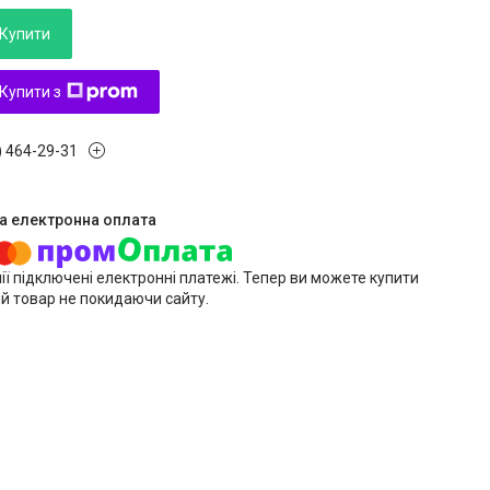
Купити
Купити з
) 464-29-31
ії підключені електронні платежі. Тепер ви можете купити
й товар не покидаючи сайту.