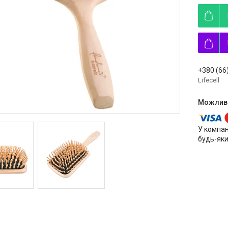
+380 (66
Lifecell
У компан
будь-яки