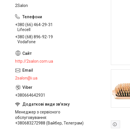
2Salon
+380 (66) 464-29-31
Lifecell
+380 (68) 896-92-19
Vodafone
http://2salon.com.ua
2salon@i.ua
+380664642931
Менеджер з сервісного
обслуговування
+380683272988 (Вайбер, Телеграм)