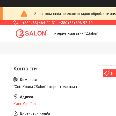
Зараз компанія не може швидко обробляти замо
+380 (66) 464-29-31
+380 (68) 896-92-19
Інтернет-магазин "2Salon"
Но
"Світ Краси 2Salon" Інтернет-магазин
Київ, Україна