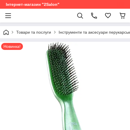
Інтернет-магазин "2Salon"
Товари та послуги
Інструменти та аксесуари перукарськ
Новинка!