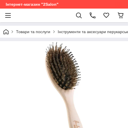
Інтернет-магазин "2Salon"
Товари та послуги
Інструменти та аксесуари перукарськ