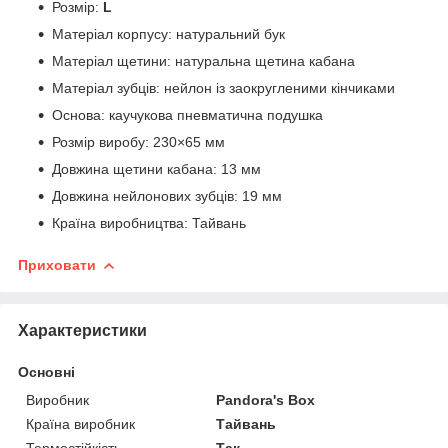
Розмір:
L
Матеріал корпусу: натуральний бук
Матеріал щетини: натуральна щетина кабана
Матеріал зубців: нейлон із заокругленими кінчиками
Основа: каучукова пневматична подушка
Розмір виробу: 230×65 мм
Довжина щетини кабана: 13 мм
Довжина нейлонових зубців: 19 мм
Країна виробництва: Тайвань
Приховати
Характеристики
Основні
Виробник
Pandora's Box
Країна виробник
Тайвань
Термостійкість
Так