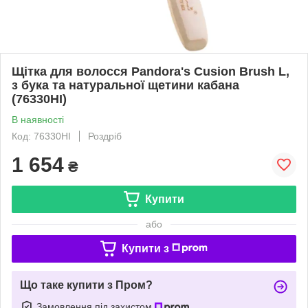
Щітка для волосся Pandora's Cusion Brush L,
з бука та натуральної щетини кабана
(76330HI)
В наявності
Код: 76330HI
Роздріб
1 654
₴
Купити
або
Купити з
Що таке купити з Пром?
Замовлення під захистом