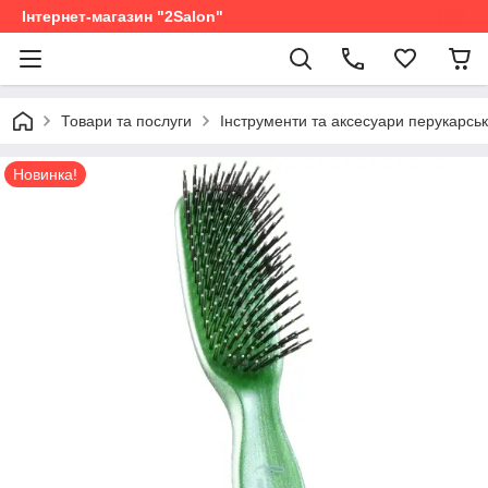
Інтернет-магазин "2Salon"
Товари та послуги
Інструменти та аксесуари перукарськ
Новинка!