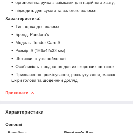
ергономічна ручка з виїмками для надійного хвату;
підходить для сухого та вологого волосся.
Характеристики:
Тип: щітка для волосся
Бренд: Pandora’s
Модель: Tender Care S
Розмір: S (166x42x33 мм)
Щетинки: гнучкі нейлонові
Особливість: поєднання довгих і коротких щетинок
Призначення: розчісування, розплутування, масаж
шкіри голови та щоденний догляд
Приховати
Характеристики
Основні
Виробник
Pandora's Box