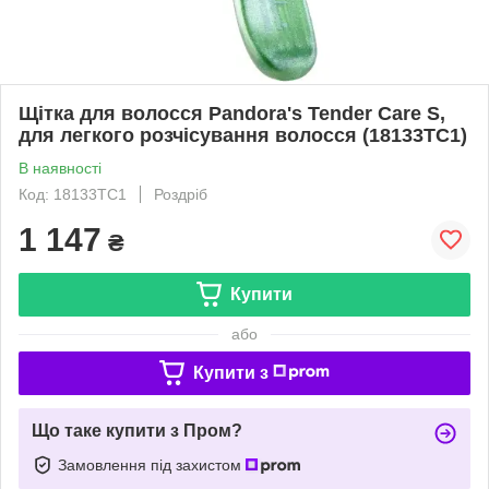
Щітка для волосся Pandora's Tender Care S,
для легкого розчісування волосся (18133TC1)
В наявності
Код: 18133TC1
Роздріб
1 147
₴
Купити
або
Купити з
Що таке купити з Пром?
Замовлення під захистом