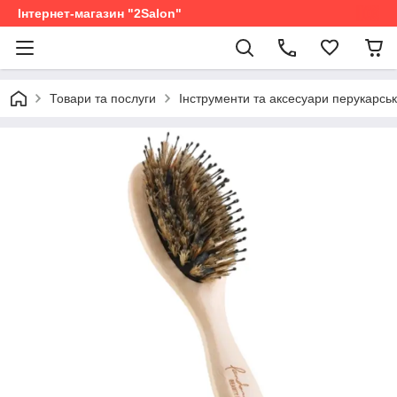
Інтернет-магазин "2Salon"
Товари та послуги
Інструменти та аксесуари перукарськ