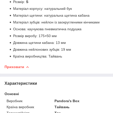
Розмір:
S
Матеріал корпусу: натуральний бук
Матеріал щетини: натуральна щетина кабана
Матеріал зубців: нейлон із заокругленими кінчиками
Основа: каучукова пневматична подушка
Розмір виробу: 175×50 мм
Довжина щетини кабана: 13 мм
Довжина нейлонових зубців: 19 мм
Країна виробництва: Тайвань
Приховати
Характеристики
Основні
Виробник
Pandora's Box
Країна виробник
Тайвань
Термостійкість
Так