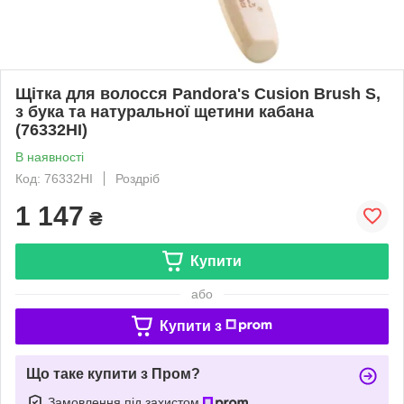
Щітка для волосся Pandora's Cusion Brush S,
з бука та натуральної щетини кабана
(76332HI)
В наявності
Код: 76332HI
Роздріб
1 147
₴
Купити
або
Купити з
Що таке купити з Пром?
Замовлення під захистом