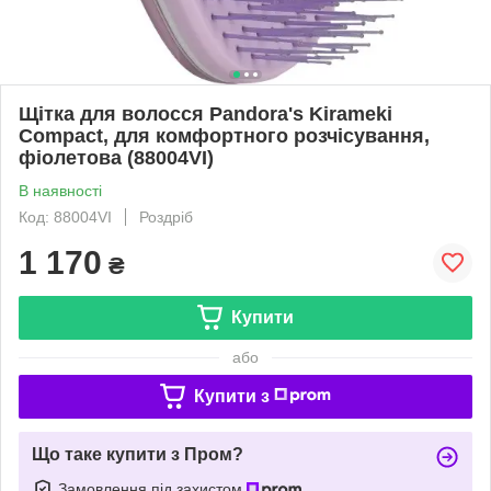
Щітка для волосся Pandora's Kirameki
Compact, для комфортного розчісування,
фіолетова (88004VI)
В наявності
Код: 88004VI
Роздріб
1 170
₴
Купити
або
Купити з
Що таке купити з Пром?
Замовлення під захистом