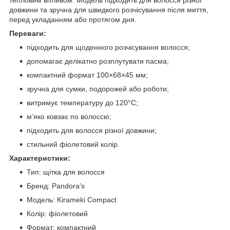
довжини та зручна для швидкого розчісування після миття,
перед укладанням або протягом дня.
Переваги:
підходить для щоденного розчісування волосся;
допомагає делікатно розплутувати пасма;
компактний формат 100×68×45 мм;
зручна для сумки, подорожей або роботи;
витримує температуру до 120°C;
м’яко ковзає по волоссю;
підходить для волосся різної довжини;
стильний фіолетовий колір.
Характеристики:
Тип: щітка для волосся
Бренд: Pandora's
Модель: Kirameki Compact
Колір: фіолетовий
Формат: компактний