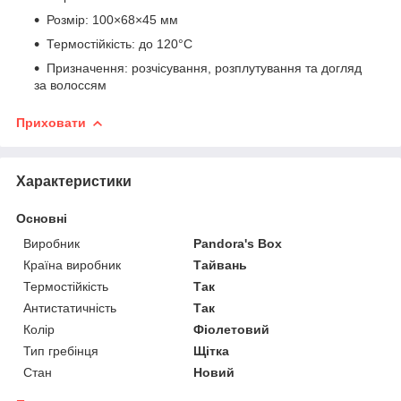
Розмір: 100×68×45 мм
Термостійкість: до 120°C
Призначення: розчісування, розплутування та догляд
за волоссям
Приховати
Характеристики
Основні
Виробник
Pandora's Box
Країна виробник
Тайвань
Термостійкість
Так
Антистатичність
Так
Колір
Фіолетовий
Тип гребінця
Щітка
Стан
Новий