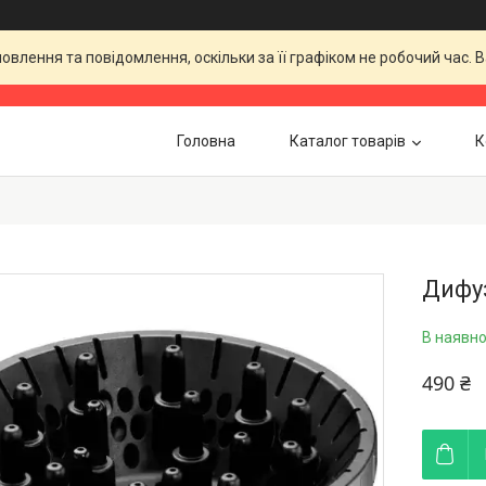
влення та повідомлення, оскільки за її графіком не робочий час.
Головна
Каталог товарів
К
Дифуз
В наявно
490 ₴