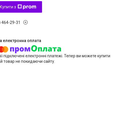
Купити з
) 464-29-31
ії підключені електронні платежі. Тепер ви можете купити
й товар не покидаючи сайту.