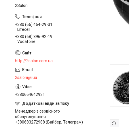
2Salon
+380 (66) 464-29-31
Lifecell
+380 (68) 896-92-19
Vodafone
http://2salon.com.ua
2salon@i.ua
+380664642931
Менеджер з сервісного
обслуговування
+380683272988 (Вайбер, Телеграм)