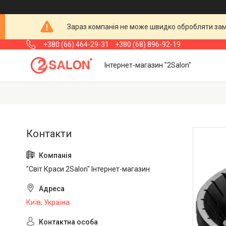
Зараз компанія не може швидко обробляти замо
+380 (66) 464-29-31
+380 (68) 896-92-19
Інтернет-магазин "2Salon"
"Світ Краси 2Salon" Інтернет-магазин
Київ, Україна