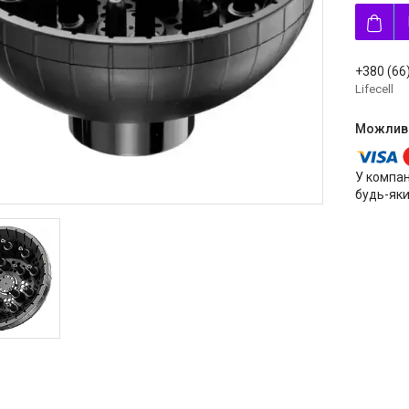
+380 (66
Lifecell
У компан
будь-яки