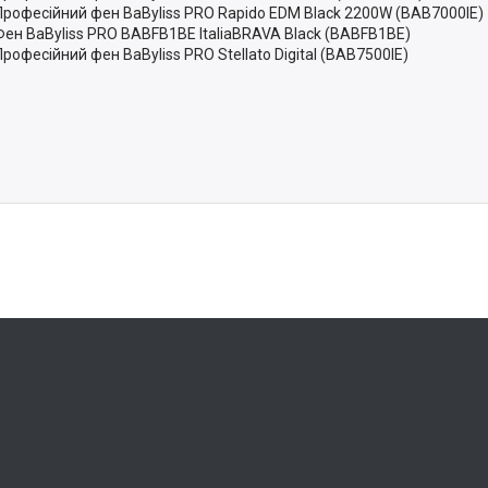
Професійний фен BaByliss PRO Rapido EDM Black 2200W (BAB7000IE)
Фен BaByliss PRO BABFB1BE ItaliaBRAVA Black (BABFB1BE)
Професійний фен BaByliss PRO Stellato Digital (BAB7500IE)