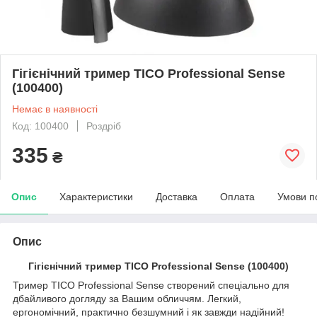
Гігієнічний тример TICO Professional Sense
(100400)
Немає в наявності
Код: 100400
Роздріб
335
₴
Опис
Характеристики
Доставка
Оплата
Умови п
Опис
Гігієнічний тример TICO Professional Sense (100400)
Тример TICO Professional Sense створений спеціально для
дбайливого догляду за Вашим обличчям. Легкий,
ергономічний, практично безшумний і як завжди надійний!