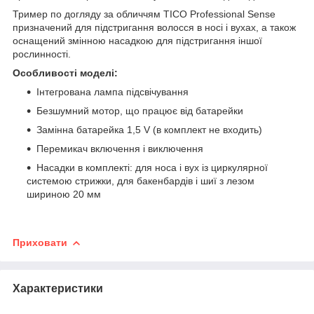
Тример по догляду за обличчям TICO Professional Sense
призначений для підстригання волосся в носі і вухах, а також
оснащений змінною насадкою для підстригання іншої
рослинності.
Особливості моделі:
Інтегрована лампа підсвічування
Безшумний мотор, що працює від батарейки
Замінна батарейка 1,5 V (в комплект не входить)
Перемикач включення і виключення
Насадки в комплекті: для носа і вух із циркулярної
системою стрижки, для бакенбардів і шиї з лезом
шириною 20 мм
Приховати
Характеристики