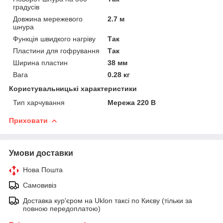
градусів
Довжина мережевого
2.7 м
шнура
Функція швидкого нагріву
Так
Пластини для гофрування
Так
Ширина пластин
38 мм
Вага
0.28 кг
Користувальницькі характеристики
Тип харчування
Мережа 220 В
Приховати
Умови доставки
Нова Пошта
Самовивіз
Доставка кур'єром на Uklon таксі по Києву (тільки за
повною передоплатою)