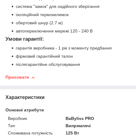
система "замок" для надійного зберігання
ізоляційний термокилимок
обертовий шнур (2.7 м)
автопереключення мережі 120 - 240 В
Умови гарантії:
гарантія виробника - 1 рік з моменту придбання
фірмовий гарантійний талон
післягарантійне обслуговування
Приховати
Характеристики
Основні атрибути
Виробник
BaByliss PRO
Тип
Випрямлячі
Споживана потужність
125 Вт