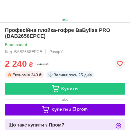
Професійна плойка-гофре BaByliss PRO
(BAB2658EPCE)
В наявності
Код: BAB2658EPCE
Роздріб
2 240
₴
2 480 ₴
Економія
240 ₴
Залишилось
25 днів
Купити
або
Купити з
Що таке купити з Пром?