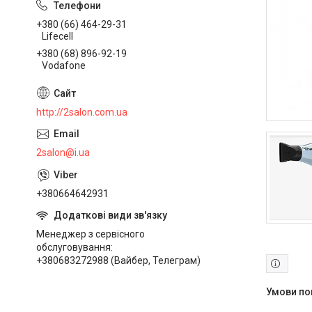
+380 (66) 464-29-31
Lifecell
+380 (68) 896-92-19
Vodafone
http://2salon.com.ua
2salon@i.ua
+380664642931
Менеджер з сервісного
обслуговування
+380683272988 (Вайбер, Телеграм)