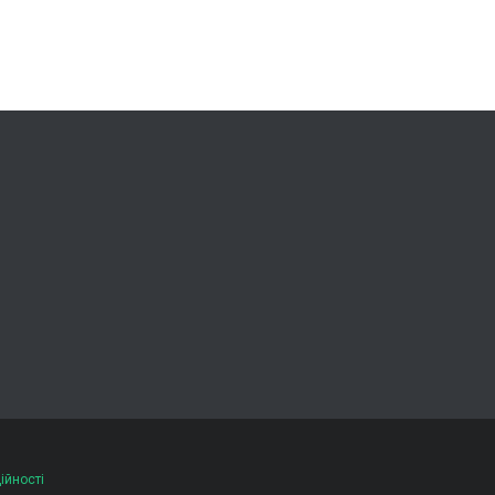
ійності