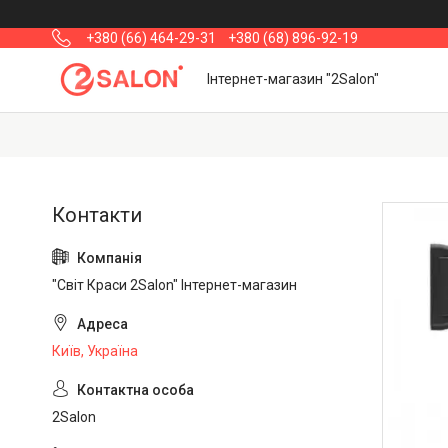
+380 (66) 464-29-31
+380 (68) 896-92-19
Інтернет-магазин "2Salon"
"Світ Краси 2Salon" Інтернет-магазин
Київ, Україна
2Salon