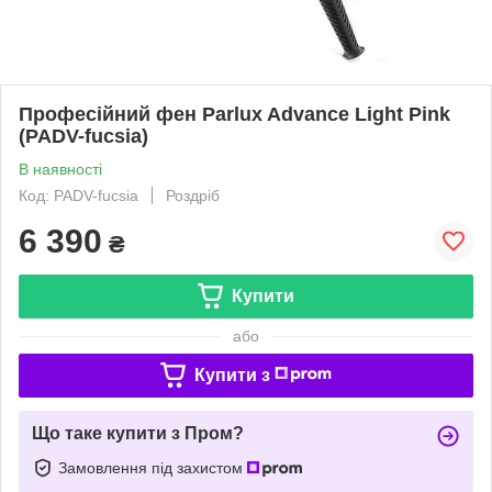
Професійний фен Parlux Advance Light Pink
(PADV-fucsia)
В наявності
Код: PADV-fucsia
Роздріб
6 390
₴
Купити
або
Купити з
Що таке купити з Пром?
Замовлення під захистом