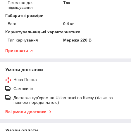
Петелька для
Так
підвішування
Габаритні розміри
Вага
0.4 кг
Користувальницькі характеристики
Тип харчування
Мережа 220 В
Приховати
Умови доставки
Нова Пошта
Самовивіз
Доставка кур'єром на Uklon таксі по Києву (тільки за
повною передоплатою)
Всі умови доставки
Умови оплати