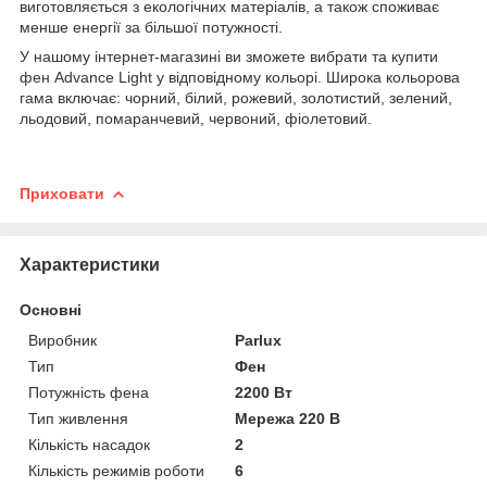
виготовляється з екологічних матеріалів, а також споживає
менше енергії за більшої потужності.
У нашому інтернет-магазині ви зможете вибрати та купити
фен Advance Light у відповідному кольорі. Широка кольорова
гама включає: чорний, білий, рожевий, золотистий, зелений,
льодовий, помаранчевий, червоний, фіолетовий.
Приховати
Характеристики
Основні
Виробник
Parlux
Тип
Фен
Потужність фена
2200 Вт
Тип живлення
Мережа 220 В
Кількість насадок
2
Кількість режимів роботи
6