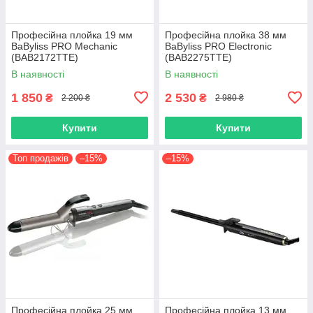
Професійна плойка 19 мм
Професійна плойка 38 мм
BaByliss PRO Mechanic
BaByliss PRO Electronic
(BAB2172TTE)
(BAB2275TTE)
В наявності
В наявності
1 850
2 530
₴
₴
2 200 ₴
2 980 ₴
Купити
Купити
Топ продажів
–15%
–15%
Професійна плойка 25 мм
Професійна плойка 13 мм