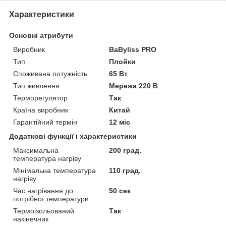
Характеристики
Основні атрибути
Виробник
BaByliss PRO
Тип
Плойки
Споживана потужність
65 Вт
Тип живлення
Мережа 220 В
Терморегулятор
Так
Країна виробник
Китай
Гарантійний термін
12 міс
Додаткові функції і характеристики
Максимальна
200 град.
температура нагріву
Мінімальна температура
110 град.
нагріву
Час нагрівання до
50 сек
потрібної температури
Термоізольований
Так
накінечник