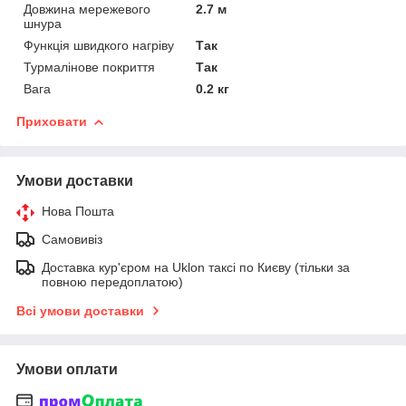
Довжина мережевого
2.7 м
шнура
Функція швидкого нагріву
Так
Турмалінове покриття
Так
Вага
0.2 кг
Приховати
Умови доставки
Нова Пошта
Самовивіз
Доставка кур'єром на Uklon таксі по Києву (тільки за
повною передоплатою)
Всі умови доставки
Умови оплати