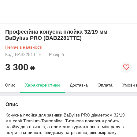
Професійна конусна плойка 32/19 мм
BaByliss PRO (BAB2281TTE)
Немає в наявності
Код: BAB2281TTE
Роздріб
3 300
₴
Опис
Характеристики
Доставка
Оплата
Умови 
Опис
Конусна плойка для завивки BaByliss PRO діаметром 32/19
мм серії Titanium-Tourmaline. Титанова поверхня робить
плойку довговічною, а елементи турмалінового мінералу в
покритті сприяють швидкому нагріванню, рівномірному