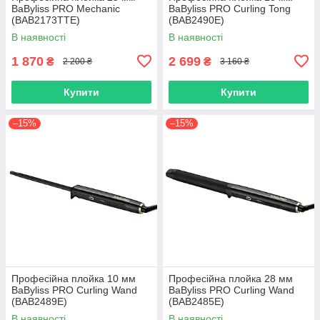
BaByliss PRO Mechanic
BaByliss PRO Curling Tong
(BAB2173TTE)
(BAB2490E)
В наявності
В наявності
1 870
2 699
₴
₴
2 200 ₴
3 160 ₴
Купити
Купити
–15%
–15%
Професійна плойка 10 мм
Професійна плойка 28 мм
BaByliss PRO Curling Wand
BaByliss PRO Curling Wand
(BAB2489E)
(BAB2485E)
В наявності
В наявності