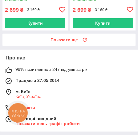
2 699
2 699
₴
₴
3 160 ₴
3 160 ₴
Купити
Купити
Показати ще
Про нас
99% позитивних з 247 відгуків за рік
Працює з 27.05.2014
м. Київ
Київ, Україна
Контакти
КНОПКА
ЗВ'ЯЗКУ
Сьогодні вихідний
Показати весь графік роботи