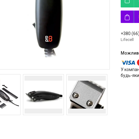
+380 (66
Lifecell
У компан
будь-яки