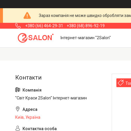
Зараз компанія не може швидко обробляти замо
+380 (66) 464-29-31
+380 (68) 896-92-19
Інтернет-магазин "2Salon"
То
"Світ Краси 2Salon" Інтернет-магазин
Київ, Україна