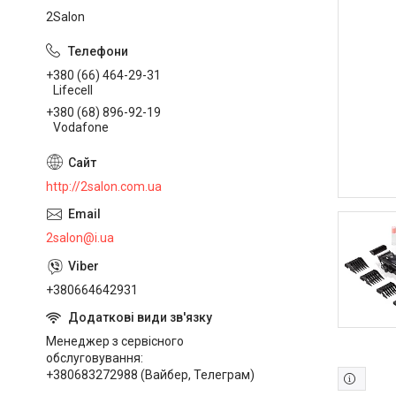
2Salon
+380 (66) 464-29-31
Lifecell
+380 (68) 896-92-19
Vodafone
http://2salon.com.ua
2salon@i.ua
+380664642931
Менеджер з сервісного
обслуговування
+380683272988 (Вайбер, Телеграм)