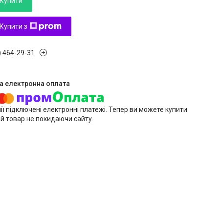
Купити
Купити з
) 464-29-31
ії підключені електронні платежі. Тепер ви можете купити
й товар не покидаючи сайту.