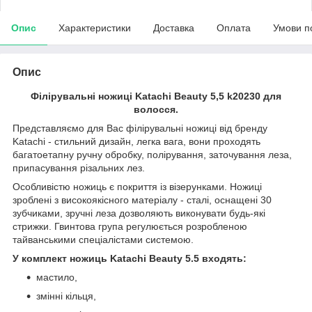
Опис
Характеристики
Доставка
Оплата
Умови п
Опис
Філірувальні ножиці Katachi Beauty 5,5 k20230 для
волосся.
Представляємо для Вас філірувальні ножиці від бренду
Katachi - стильний дизайн, легка вага, вони проходять
багатоетапну ручну обробку, полірування, заточування леза,
припасування різальних лез.
Особливістю ножиць є покриття із візерунками. Ножиці
зроблені з високоякісного матеріалу - сталі, оснащені 30
зубчиками, зручні леза дозволяють виконувати будь-які
стрижки. Гвинтова група регулюється розробленою
тайванськими спеціалістами системою.
У комплект ножиць Katachi Beauty 5.5 входять:
мастило,
змінні кільця,