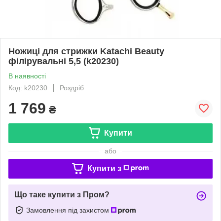
Ножиці для стрижки Katachi Beauty
філірувальні 5,5 (k20230)
В наявності
Код: k20230
Роздріб
1 769
₴
Купити
або
Купити з
Що таке купити з Пром?
Замовлення під захистом