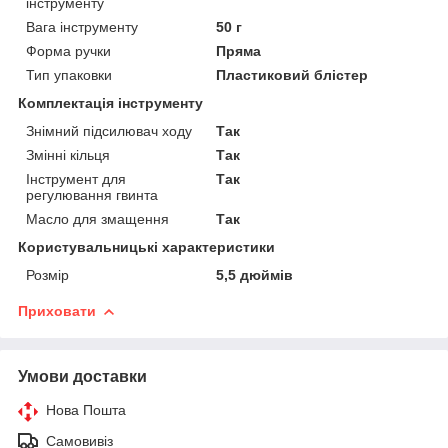
інструменту
Вага інструменту
50 г
Форма ручки
Пряма
Тип упаковки
Пластиковий блістер
Комплектація інструменту
Знімний підсилювач ходу
Так
Змінні кільця
Так
Інструмент для
Так
регулювання гвинта
Масло для змащення
Так
Користувальницькі характеристики
Розмір
5,5 дюймів
Приховати
Умови доставки
Нова Пошта
Самовивіз