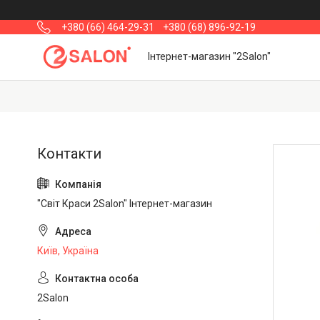
+380 (66) 464-29-31
+380 (68) 896-92-19
Інтернет-магазин "2Salon"
"Світ Краси 2Salon" Інтернет-магазин
Київ, Україна
2Salon