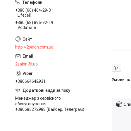
+380 (66) 464-29-31
Lifecell
+380 (68) 896-92-19
Vodafone
http://2salon.com.ua
2salon@i.ua
+380664642931
Менеджер з сервісного
обслуговування
Опи
+380683272988 (Вайбер, Телеграм)