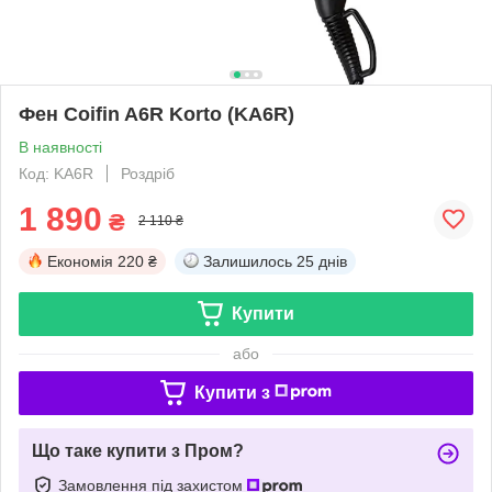
Фен Сoifin A6R Korto (KA6R)
В наявності
Код: KA6R
Роздріб
1 890
₴
2 110 ₴
Економія
220 ₴
Залишилось
25 днів
Купити
або
Купити з
Що таке купити з Пром?
Замовлення під захистом