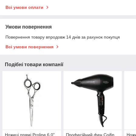
Всі умови оплати
Умови повернення
Повернення товару впродовж 14 днів за рахунок покупця
Всі умови повернення
Подібні товари компанії
Ножиці прямі Proline 6.0"
Професійний фен Coifin
Ножи