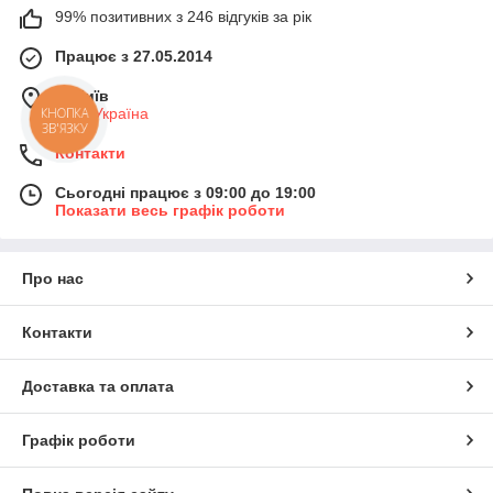
99% позитивних з 246 відгуків за рік
Працює з 27.05.2014
м. Київ
КНОПКА
Київ, Україна
ЗВ'ЯЗКУ
Контакти
Сьогодні працює з 09:00 до 19:00
Показати весь графік роботи
Про нас
Контакти
Доставка та оплата
Графік роботи