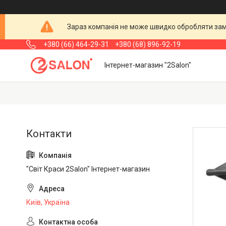
Зараз компанія не може швидко обробляти замо
+380 (66) 464-29-31
+380 (68) 896-92-19
Інтернет-магазин "2Salon"
"Світ Краси 2Salon" Інтернет-магазин
Київ, Україна