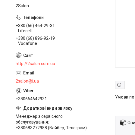
2Salon
+380 (66) 464-29-31
Lifecell
+380 (68) 896-92-19
Vodafone
http://2salon.com.ua
2salon@i.ua
+380664642931
Менеджер з сервісного
обслуговування
Опи
+380683272988 (Вайбер, Телеграм)