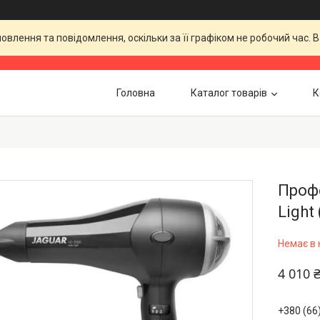
влення та повідомлення, оскільки за її графіком не робочий час.
Головна
Каталог товарів
К
Профе
Light
Немає в 
4 010 
+380 (66