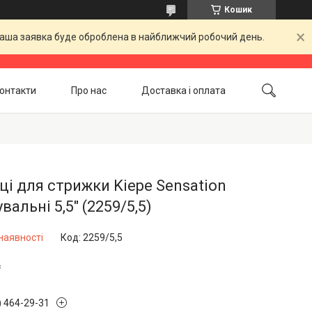
Кошик
 Ваша заявка буде оброблена в найближчий робочий день.
онтакти
Про нас
Доставка і оплата
Повернення і обмін
Акційні товари
і для стрижки Kiepe Sensation
увальні 5,5" (2259/5,5)
наявності
Код:
2259/5,5
₴
) 464-29-31