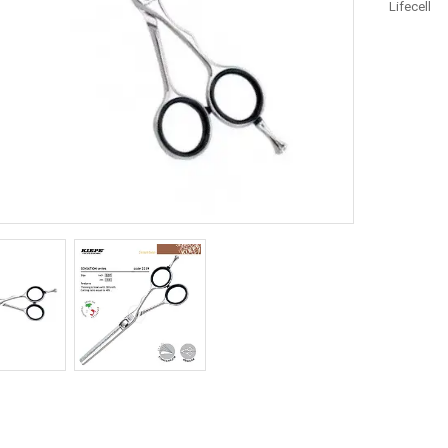
Lifecell