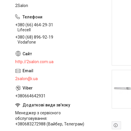
2Salon
+380 (66) 464-29-31
Lifecell
+380 (68) 896-92-19
Vodafone
http://2salon.com.ua
2salon@i.ua
+380664642931
Менеджер з сервісного
обслуговування
+380683272988 (Вайбер, Телеграм)