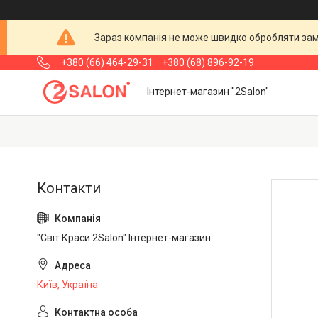
Зараз компанія не може швидко обробляти замо
+380 (66) 464-29-31
+380 (68) 896-92-19
Інтернет-магазин "2Salon"
"Світ Краси 2Salon" Інтернет-магазин
Київ, Україна