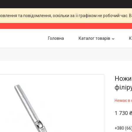
влення та повідомлення, оскільки за її графіком не робочий час.
Головна
Каталог товарів
К
Ножиц
філір
Немає в 
1 730 
+380 (66