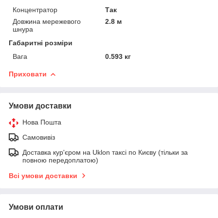
Концентратор
Так
Довжина мережевого
2.8 м
шнура
Габаритні розміри
Вага
0.593 кг
Приховати
Умови доставки
Нова Пошта
Самовивіз
Доставка кур'єром на Uklon таксі по Києву (тільки за
повною передоплатою)
Всі умови доставки
Умови оплати