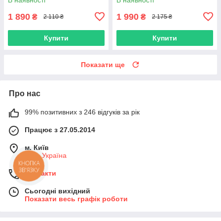
1 890
1 990
₴
₴
2 110 ₴
2 175 ₴
Купити
Купити
Показати ще
Про нас
99% позитивних з 246 відгуків за рік
Працює з 27.05.2014
м. Київ
Київ, Україна
КНОПКА
ЗВ'ЯЗКУ
Контакти
Сьогодні вихідний
Показати весь графік роботи