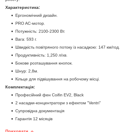
Характеристика:
Ергономічний дизайн.
PRO AC-мотор.
Потужність: 2100-2300 Вт.
Вага: 593 г.
Швидкість повітряного потоку із насадкою: 147 км/год.
Продуктивність: 1,250 л/хв.
Бокове розташування кнопок.
Шнур: 2,8м.
Кільце для підвішування на робочому місці.
Комплектація:
Професійний фен Coifin EV2, Black
2 насадки-концентратори з ефектом "Ventri"
Супровідна документація
Гарантія 12 місяців
Приховати