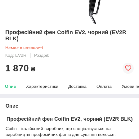
Професійний фен Coifin EV2, чорний (EV2R
BLK)
Немає в наявності
Код: EV2R
Роздріб
1 870
₴
Опис
Характеристики
Доставка
Оплата
Умови п
Опис
Професійний фен Coifin EV2, чорний (EV2R BLK)
Coifin - італійський виробник, що спеціалізується на
виробництві професійних фенів для сушіння волосся.