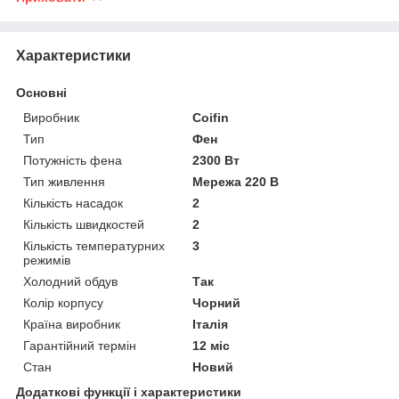
Характеристики
Основні
Виробник
Coifin
Тип
Фен
Потужність фена
2300 Вт
Тип живлення
Мережа 220 В
Кількість насадок
2
Кількість швидкостей
2
Кількість температурних
3
режимів
Холодний обдув
Так
Колір корпусу
Чорний
Країна виробник
Італія
Гарантійний термін
12 міс
Стан
Новий
Додаткові функції і характеристики