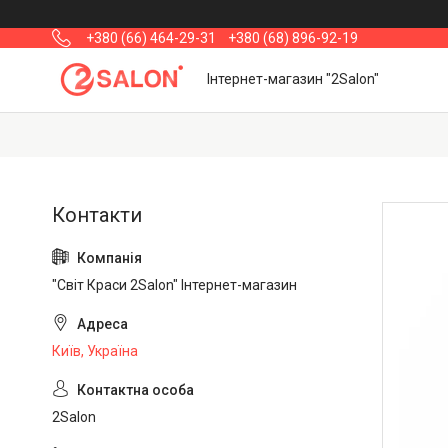
+380 (66) 464-29-31
+380 (68) 896-92-19
Інтернет-магазин "2Salon"
"Світ Краси 2Salon" Інтернет-магазин
Київ, Україна
2Salon