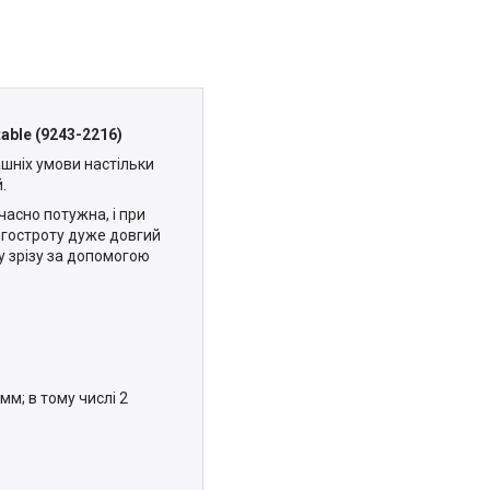
ble (9243-2216)
шніх умови настільки
.
асно потужна, і при
 гостроту дуже довгий
у зрізу за допомогою
 мм; в тому числі 2