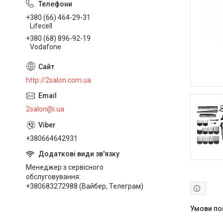
+380 (66) 464-29-31
Lifecell
+380 (68) 896-92-19
Vodafone
http://2salon.com.ua
2salon@i.ua
+380664642931
Менеджер з сервісного
обслуговування
+380683272988 (Вайбер, Телеграм)