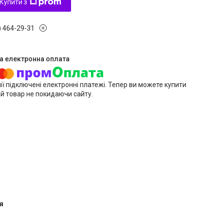
Купити з
) 464-29-31
ії підключені електронні платежі. Тепер ви можете купити
й товар не покидаючи сайту.
я