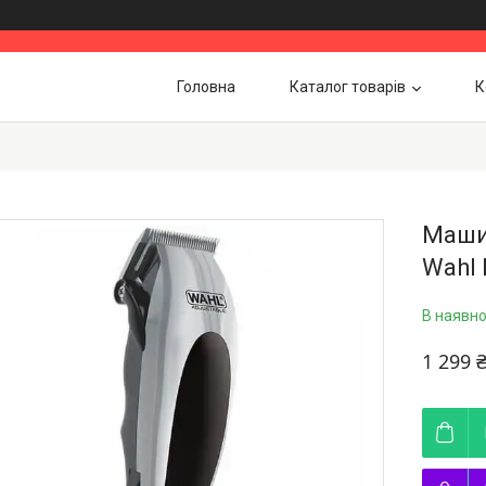
Головна
Каталог товарів
К
Маши
Wahl 
В наявно
1 299 