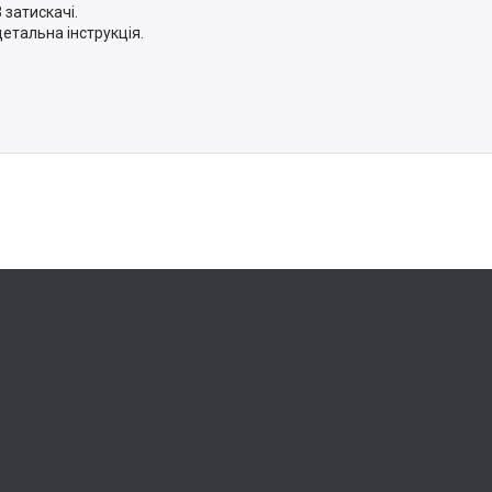
3 затискачі.
детальна інструкція.