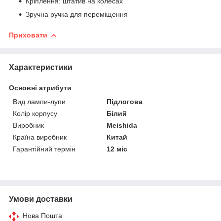
Кріплення: штатив на колесах
Зручна ручка для переміщення
Приховати
Характеристики
Основні атрибути
Вид лампи-лупи
Підлогова
Колір корпусу
Білий
Виробник
Meishida
Країна виробник
Китай
Гарантійний термін
12 міс
Умови доставки
Нова Пошта