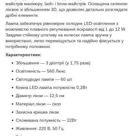
майстрів манікюру, lash- і brow-майстрів. Оснащена скляною
лінзою зі збільшенням 3D, що дозволяє детально розглядати
дрібні елементи.
Лампа забезпечує рівномірне холодне LED-освітлення з
можливістю плавного регулювання яскравості від 1 до 12 W.
Завдяки стійкому штативу на колесах лампа зручна у
використанні, легко переміщується та надійно фіксується у
потрібному положенні.
Характеристики:
Збільшення — 3 діоптрії (у 1,75 раза)
Освітленість — 560 Люкс
Світлодіодні лампи — 60 шт.
Кожна LED-лампа потужністю 0,2Вт
Діаметр лінзи — 12,5 см
Матеріал лінзи — скло
Захисна кришка лінзи
Споживана потужність — 22Вт
Живлення: 220 В, 50 Гц