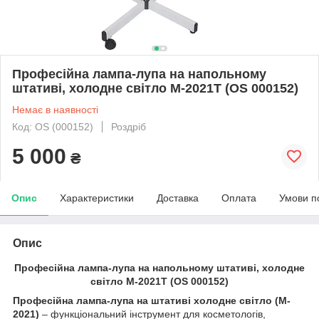
Професійна лампа-лупа на напольному
штативі, холодне світло M-2021T (OS 000152)
Немає в наявності
Код: OS (000152)
Роздріб
5 000
₴
Опис
Характеристики
Доставка
Оплата
Умови п
Опис
Професійна лампа-лупа на напольному штативі, холодне
світло M-2021T (OS 000152)
Професійна лампа-лупа на штативі холодне світло (M-
2021)
– функціональний інструмент для косметологів,