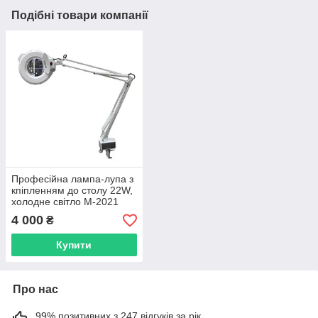
Подібні товари компанії
Професійна лампа-лупа з
кпіпленням до столу 22W,
холодне світло M-2021
(OS 000153)
4 000
₴
Купити
Про нас
99% позитивних з 247 відгуків за рік