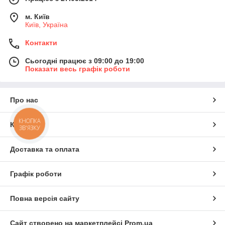
м. Київ
Київ, Україна
Контакти
Сьогодні працює з 09:00 до 19:00
Показати весь графік роботи
Про нас
КНОПКА
Контакти
ЗВ'ЯЗКУ
Доставка та оплата
Графік роботи
Повна версія сайту
Сайт створено на маркетплейсі
Prom.ua