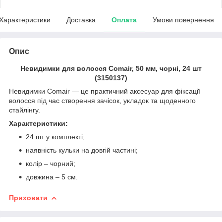
Характеристики
Доставка
Оплата
Умови повернення
Опис
Невидимки для волосся Comair, 50 мм, чорні, 24 шт
(3150137)
Невидимки Comair — це практичний аксесуар для фіксації
волосся під час створення зачісок, укладок та щоденного
стайлінгу.
Характеристики:
24 шт у комплекті;
наявність кульки на довгій частині;
колір – чорний;
довжина – 5 см.
Приховати