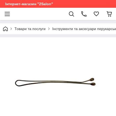
Інтернет-магазин "2Salon"
Товари та послуги
Інструменти та аксесуари перукарськ