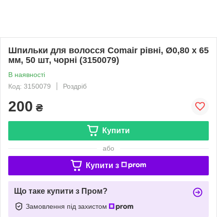
Шпильки для волосся Comair рівні, Ø0,80 х 65
мм, 50 шт, чорні (3150079)
В наявності
Код: 3150079
Роздріб
200
₴
Купити
або
Купити з
Що таке купити з Пром?
Замовлення під захистом