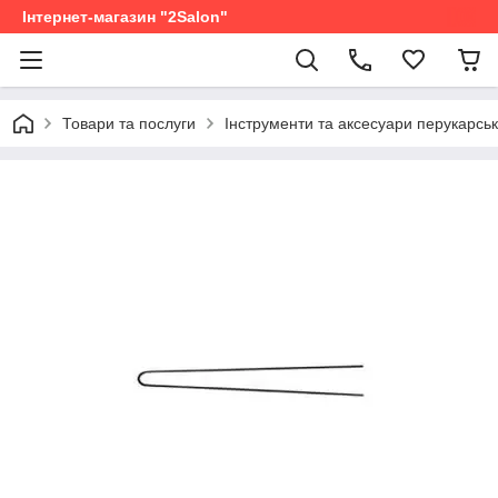
Інтернет-магазин "2Salon"
Товари та послуги
Інструменти та аксесуари перукарськ