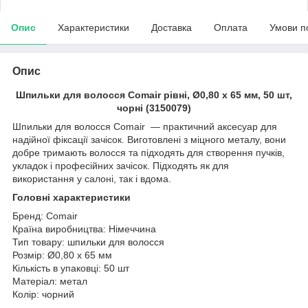
Опис
Характеристики
Доставка
Оплата
Умови п
Опис
Шпильки для волосся Comair рівні, Ø0,80 х 65 мм, 50 шт,
чорні (3150079)
Шпильки для волосся Comair — практичний аксесуар для
надійної фіксації зачісок. Виготовлені з міцного металу, вони
добре тримають волосся та підходять для створення пучків,
укладок і професійних зачісок. Підходять як для
використання у салоні, так і вдома.
Головні характеристики
Бренд: Comair
Країна виробництва: Німеччина
Тип товару: шпильки для волосся
Розмір: Ø0,80 х 65 мм
Кількість в упаковці: 50 шт
Матеріал: метал
Колір: чорний