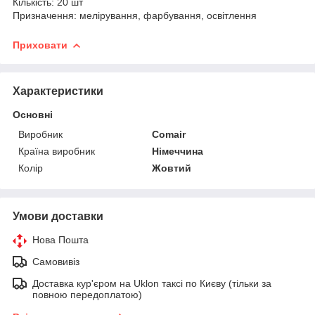
Кількість: 20 шт
Призначення: мелірування, фарбування, освітлення
Приховати
Характеристики
Основні
Виробник
Comair
Країна виробник
Німеччина
Колір
Жовтий
Умови доставки
Нова Пошта
Самовивіз
Доставка кур'єром на Uklon таксі по Києву (тільки за
повною передоплатою)