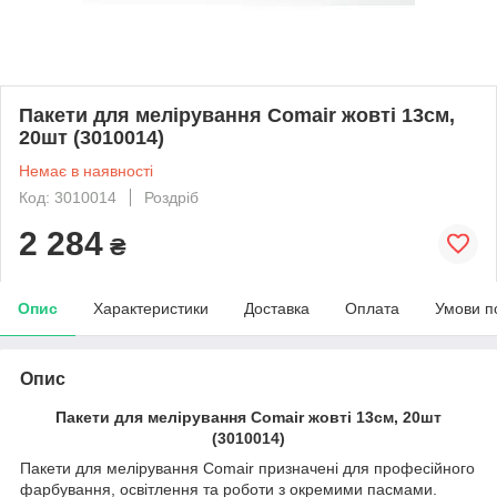
Пакети для мелірування Comair жовті 13см,
20шт (3010014)
Немає в наявності
Код: 3010014
Роздріб
2 284
₴
Опис
Характеристики
Доставка
Оплата
Умови п
Опис
Пакети для мелірування Comair жовті 13см, 20шт
(3010014)
Пакети для мелірування Comair призначені для професійного
фарбування, освітлення та роботи з окремими пасмами.