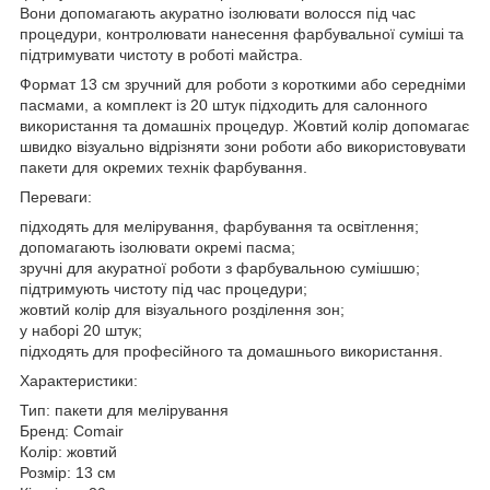
Вони допомагають акуратно ізолювати волосся під час
процедури, контролювати нанесення фарбувальної суміші та
підтримувати чистоту в роботі майстра.
Формат 13 см зручний для роботи з короткими або середніми
пасмами, а комплект із 20 штук підходить для салонного
використання та домашніх процедур. Жовтий колір допомагає
швидко візуально відрізняти зони роботи або використовувати
пакети для окремих технік фарбування.
Переваги:
підходять для мелірування, фарбування та освітлення;
допомагають ізолювати окремі пасма;
зручні для акуратної роботи з фарбувальною сумішшю;
підтримують чистоту під час процедури;
жовтий колір для візуального розділення зон;
у наборі 20 штук;
підходять для професійного та домашнього використання.
Характеристики:
Тип: пакети для мелірування
Бренд: Comair
Колір: жовтий
Розмір: 13 см