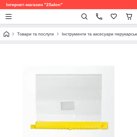
Інтернет-магазин "2Salon"
Товари та послуги
Інструменти та аксесуари перукарськ