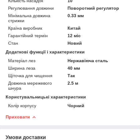
Кількість насадок
10
Регулювання довжини
Поворотний регулятор
Мінімальна довжина
0.33 мм
стрижки
Країна виробник
Китай
Гарантійний термін
12 міс
Стан
Новий
Додаткові функції і характеристики
Матеріал лез
Нержавіюча сталь
Ширина леза
40 мм
Щіточка для чищення
Так
Довжина мережевого
2.5 м
шнура
Користувальницькі характеристики
Колір корпусу
Чорний
Приховати
Умови доставки