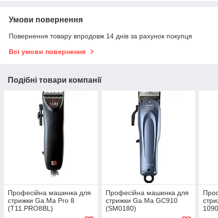
Умови повернення
Повернення товару впродовж 14 днів за рахунок покупця
Всі умови повернення
Подібні товари компанії
Професійна машинка для
Професійна машинка для
Про
стрижки Ga.Ma Pro 8
стрижки Ga.Ma GC910
стри
(T11.PRO8BL)
(SM0180)
1090