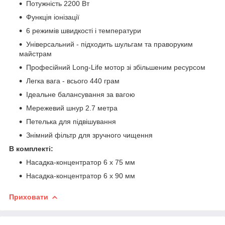
Потужність 2200 Вт
Функція іонізації
6 режимів швидкості і температури
Універсальний - підходить шульгам та праворуким
майстрам
Професійний Long-Life мотор зі збільшеним ресурсом
Легка вага - всього 440 грам
Ідеальне балансування за вагою
Мережевий шнур 2.7 метра
Петелька для підвішування
Знімний фільтр для зручного чищення
В комплекті:
Насадка-концентратор 6 x 75 мм
Насадка-концентратор 6 x 90 мм
Приховати