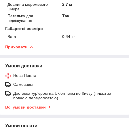
Довжина мережевого
2.7 м
шнура
Петелька для
Так
підвішування
Габаритні розміри
Вага
0.44 кг
Приховати
Умови доставки
Нова Пошта
Самовивіз
Доставка кур'єром на Uklon таксі по Києву (тільки за
повною передоплатою)
Всі умови доставки
Умови оплати