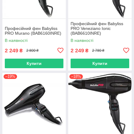
Професійний фен Babyliss
Професійний фен Babyliss
PRO Veneziano Ionic
PRO Murano (BAB6160INRE)
(BAB6610INRE)
В наявності
В наявності
2 249
2 249
₴
₴
2 800 ₴
2 780 ₴
Купити
Купити
–19%
–18%