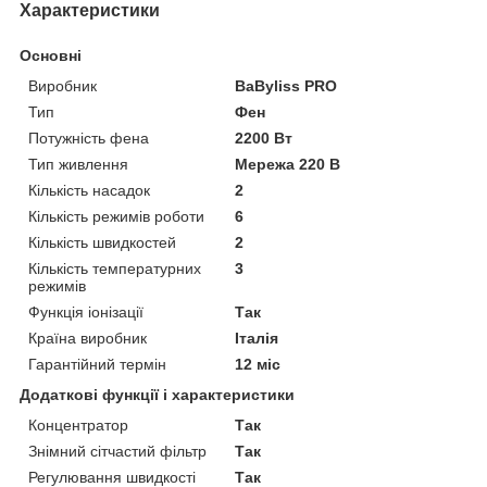
Характеристики
Основні
Виробник
BaByliss PRO
Тип
Фен
Потужність фена
2200 Вт
Тип живлення
Мережа 220 В
Кількість насадок
2
Кількість режимів роботи
6
Кількість швидкостей
2
Кількість температурних
3
режимів
Функція іонізації
Так
Країна виробник
Італія
Гарантійний термін
12 міс
Додаткові функції і характеристики
Концентратор
Так
Знімний сітчастий фільтр
Так
Регулювання швидкості
Так