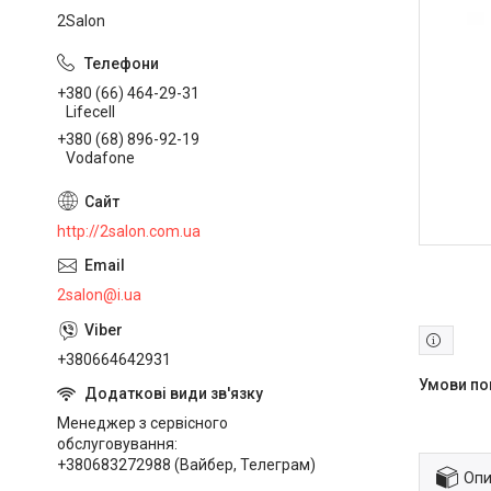
2Salon
+380 (66) 464-29-31
Lifecell
+380 (68) 896-92-19
Vodafone
http://2salon.com.ua
2salon@i.ua
+380664642931
Менеджер з сервісного
обслуговування
+380683272988 (Вайбер, Телеграм)
Опи