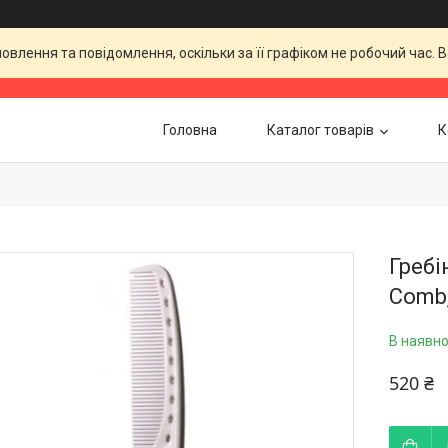
влення та повідомлення, оскільки за її графіком не робочий час.
Головна
Каталог товарів
К
Гребі
Comb,
В наявно
520 ₴