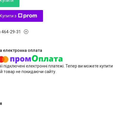
Купити
Купити з
) 464-29-31
ії підключені електронні платежі. Тепер ви можете купити
й товар не покидаючи сайту.
я