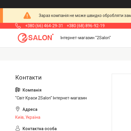
Зараз компанія не може швидко обробляти замо
+380 (66) 464-29-31
+380 (68) 896-92-19
Інтернет-магазин "2Salon"
"Світ Краси 2Salon" Інтернет-магазин
Київ, Україна