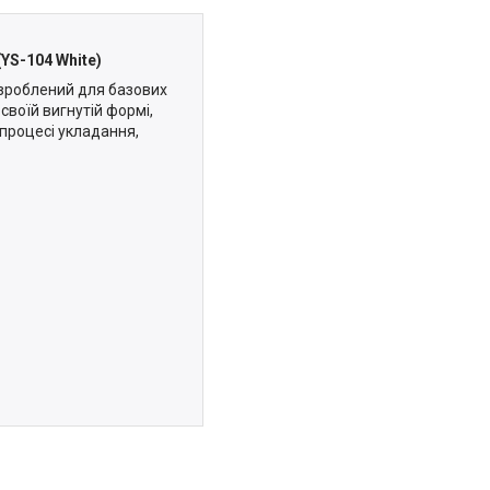
(YS-104 White)
озроблений для базових
своїй вигнутій формі,
 процесі укладання,