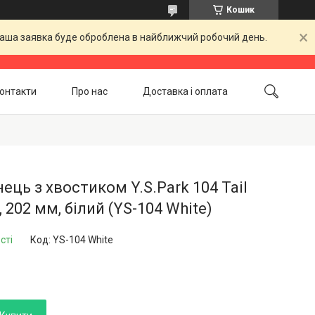
Кошик
 Ваша заявка буде оброблена в найближчий робочий день.
онтакти
Про нас
Доставка і оплата
Повернення і обмін
Акційні товари
нець з хвостиком Y.S.Park 104 Tail
 202 мм, білий (YS-104 White)
сті
Код:
YS-104 White