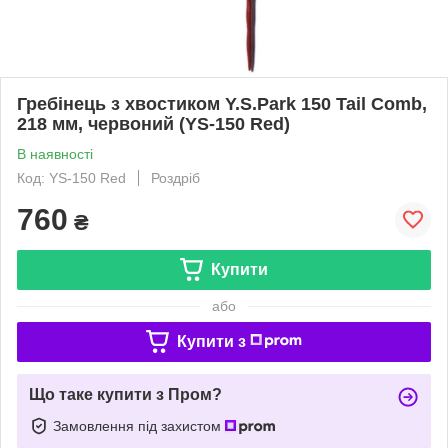
Гребінець з хвостиком Y.S.Park 150 Tail Comb,
218 мм, червоний (YS-150 Red)
В наявності
Код: YS-150 Red
Роздріб
760
₴
Купити
або
Купити з
Що таке купити з Пром?
Замовлення під захистом