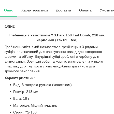
Опис
Характеристики
Доставка
Оплата
Умови п
Опис
Гребінець з хвостиком Y.S.Park 150 Tail Comb, 218 мм,
червоний (YS-150 Red)
Гребінець-хвіст, який називається гребінець із 3 рядами
зубців, призначений для зачісування назад для створення
форми та об’єму. Внутрішні зубці зроблені з карбону для
антистатики. Зовнішні зубці та корпус виготовлені з м’якого
пластику для гнучкості з хвилеподібним дизайном для
зручного захоплення.
Характеристики:
Вид: З гострою ручкою (хвостиком)
Розмір: 218 мм
Вага: 16 г
Матеріал: Міцний пластик
Серія: YS-150