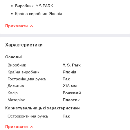
Виробник: Y.S.PARK
Країна виробник: Японія
Приховати
Характеристики
Основні
Виробник
Y. S. Park
Країна виробник
Японія
Гострокінцева ручка
Так
Довжина
218 мм
Колір
Рожевий
Матеріал
Пластик
Користувальницькі характеристики
Остроконтична ручка
Так
Приховати