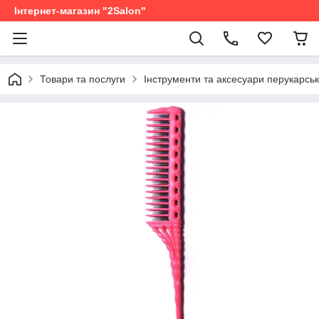
Інтернет-магазин "2Salon"
Товари та послуги
Інструменти та аксесуари перукарськ