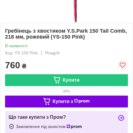
Гребінець з хвостиком Y.S.Park 150 Tail Comb,
218 мм, рожевий (YS-150 Pink)
В наявності
Код: YS-150 Pink
Роздріб
760
₴
Купити
або
Купити з
Що таке купити з Пром?
Замовлення під захистом