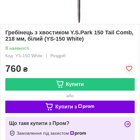
Гребінець з хвостиком Y.S.Park 150 Tail Comb,
218 мм, білий (YS-150 White)
В наявності
Код: YS-150 White
Роздріб
760
₴
Купити
або
Купити з
Що таке купити з Пром?
Замовлення під захистом