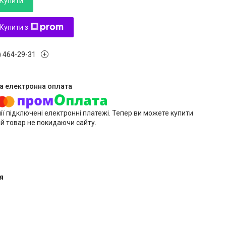
Купити
Купити з
) 464-29-31
ії підключені електронні платежі. Тепер ви можете купити
й товар не покидаючи сайту.
я