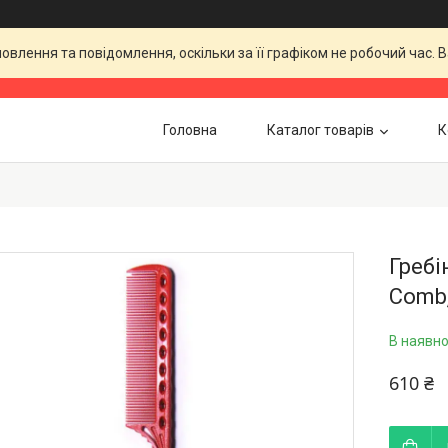
влення та повідомлення, оскільки за її графіком не робочий час.
Головна
Каталог товарів
К
Гребі
Comb,
В наявно
610 ₴