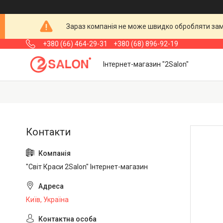
Зараз компанія не може швидко обробляти замо
+380 (66) 464-29-31
+380 (68) 896-92-19
Інтернет-магазин "2Salon"
"Світ Краси 2Salon" Інтернет-магазин
Київ, Україна