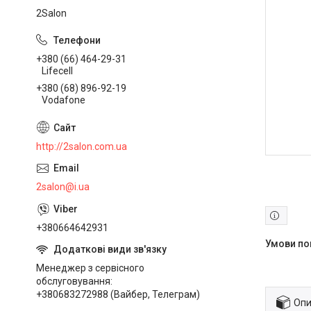
2Salon
+380 (66) 464-29-31
Lifecell
+380 (68) 896-92-19
Vodafone
http://2salon.com.ua
2salon@i.ua
+380664642931
Менеджер з сервісного
обслуговування
+380683272988 (Вайбер, Телеграм)
Опи