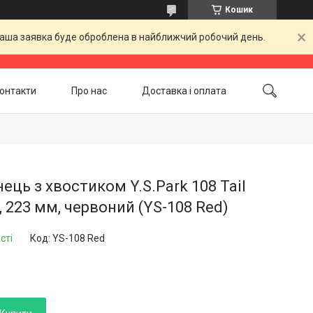
Кошик
 Ваша заявка буде оброблена в найближчий робочий день.
онтакти
Про нас
Доставка і оплата
Повернення і обмін
Акційні товари
нець з хвостиком Y.S.Park 108 Tail
 223 мм, червоний (YS-108 Red)
сті
Код:
YS-108 Red