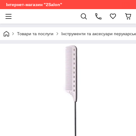
Інтернет-магазин "2Salon"
Товари та послуги
Інструменти та аксесуари перукарськ