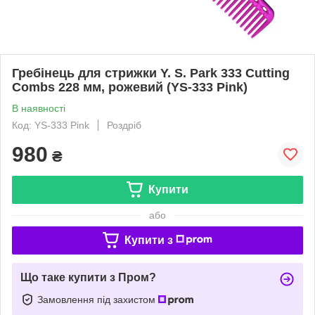
Гребінець для стрижки Y. S. Park 333 Cutting
Combs 228 мм, рожевий (YS-333 Pink)
В наявності
Код: YS-333 Pink
Роздріб
980
₴
Купити
або
Купити з
Що таке купити з Пром?
Замовлення під захистом