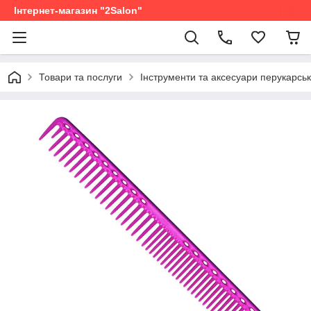
Інтернет-магазин "2Salon"
Товари та послуги
Інструменти та аксесуари перукарськ