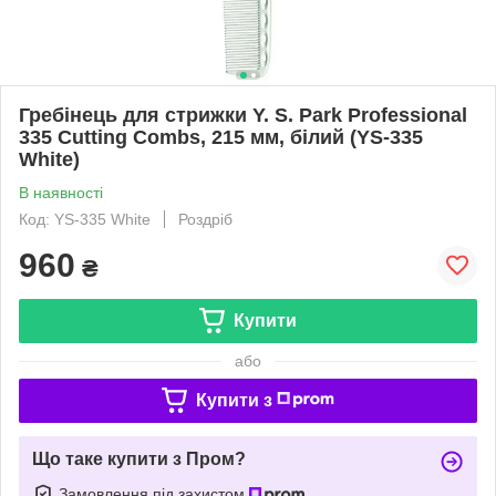
Гребінець для стрижки Y. S. Park Professional
335 Cutting Combs, 215 мм, білий (YS-335
White)
В наявності
Код: YS-335 White
Роздріб
960
₴
Купити
або
Купити з
Що таке купити з Пром?
Замовлення під захистом