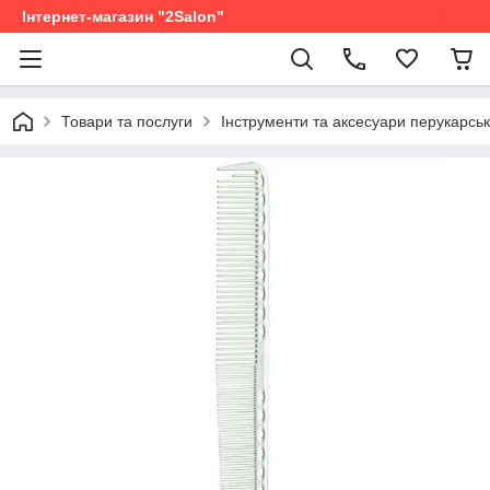
Інтернет-магазин "2Salon"
Товари та послуги
Інструменти та аксесуари перукарськ