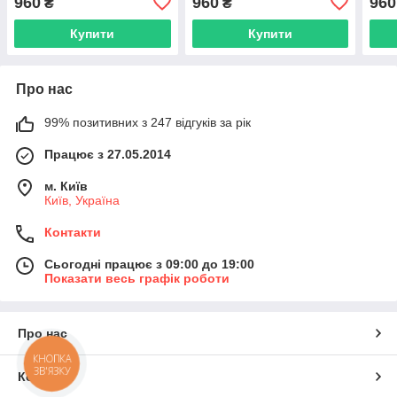
960
960
960
₴
₴
Black)
Gree
Купити
Купити
Про нас
99% позитивних з 247 відгуків за рік
Працює з 27.05.2014
м. Київ
Київ, Україна
Контакти
Сьогодні працює з 09:00 до 19:00
Показати весь графік роботи
Про нас
КНОПКА
ЗВ'ЯЗКУ
Контакти