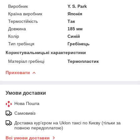
Виробник
Y. S. Park
Країна виробник
Японія
Термостійкість
Так
Довжина
185 мм
Колір
Синій
Тип гребінця
Гребінець
Користувальницькі характеристики
Матеріал гребінці
Термопластик
Приховати
Умови доставки
Нова Пошта
Самовивіз
Доставка кур'єром на Uklon таксі по Києву (тільки за
повною передоплатою)
Всі умови доставки