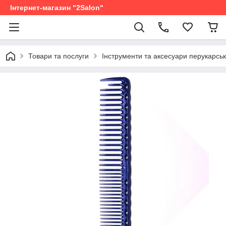
Інтернет-магазин "2Salon"
Товари та послуги
Інструменти та аксесуари перукарськ