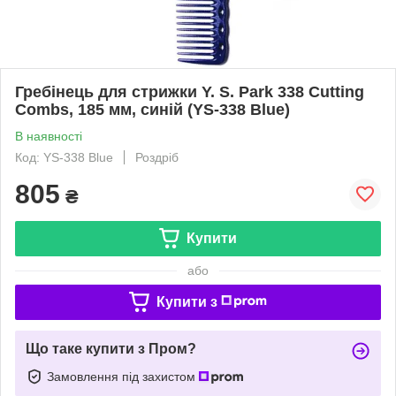
Гребінець для стрижки Y. S. Park 338 Cutting
Combs, 185 мм, синій (YS-338 Blue)
В наявності
Код: YS-338 Blue
Роздріб
805
₴
Купити
або
Купити з
Що таке купити з Пром?
Замовлення під захистом