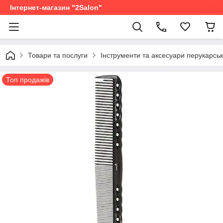
Інтернет-магазин "2Salon"
Товари та послуги
Інструменти та аксесуари перукарськ
Топ продажів