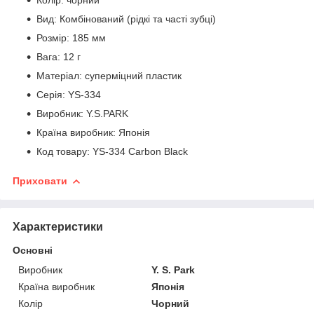
Вид: Комбінований (рідкі та часті зубці)
Розмір: 185 мм
Вага: 12 г
Матеріал: суперміцний пластик
Серія: YS-334
Виробник: Y.S.PARK
Країна виробник: Японія
Код товару: YS-334 Carbon Black
Приховати
Характеристики
Основні
Виробник
Y. S. Park
Країна виробник
Японія
Колір
Чорний