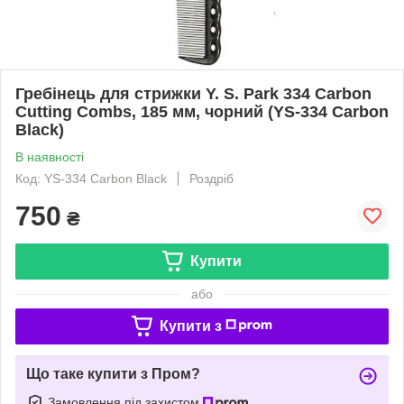
Гребінець для стрижки Y. S. Park 334 Carbon
Cutting Combs, 185 мм, чорний (YS-334 Carbon
Black)
В наявності
Код: YS-334 Carbon Black
Роздріб
750
₴
Купити
або
Купити з
Що таке купити з Пром?
Замовлення під захистом