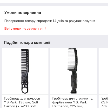
Умови повернення
Повернення товару впродовж 14 днів за рахунок покупця
Всі умови повернення
Подібні товари компанії
Гребінець для волосся
Гребінець для стрижки та
Греб
Y.S.Park, 195 мм, Soft
фарбування Y.S. Park
Y.S.
Carbon (YS-280 Soft
Parthenon, 225 мм,
Pink