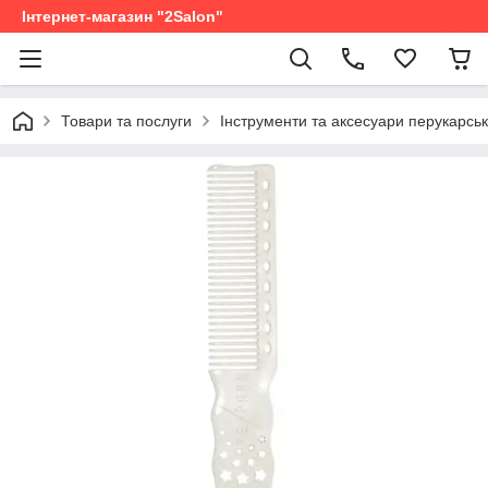
Інтернет-магазин "2Salon"
Товари та послуги
Інструменти та аксесуари перукарськ