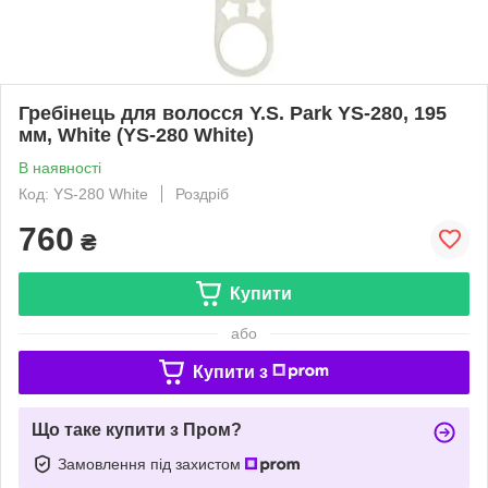
Гребінець для волосся Y.S. Park YS-280, 195
мм, White (YS-280 White)
В наявності
Код: YS-280 White
Роздріб
760
₴
Купити
або
Купити з
Що таке купити з Пром?
Замовлення під захистом