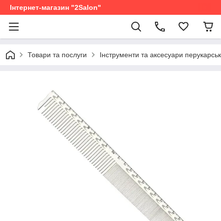
Інтернет-магазин "2Salon"
Товари та послуги
Інструменти та аксесуари перукарськ