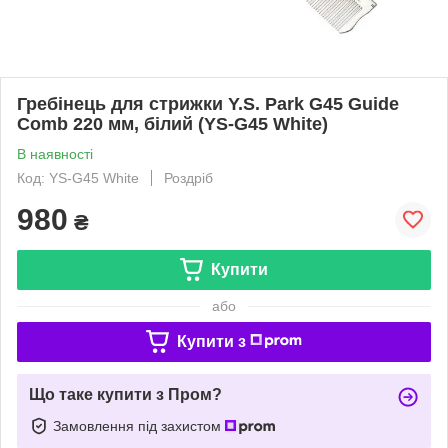
Гребінець для стрижки Y.S. Park G45 Guide
Сomb 220 мм, білий (YS-G45 White)
В наявності
Код: YS-G45 White
Роздріб
980
₴
Купити
або
Купити з
Що таке купити з Пром?
Замовлення під захистом