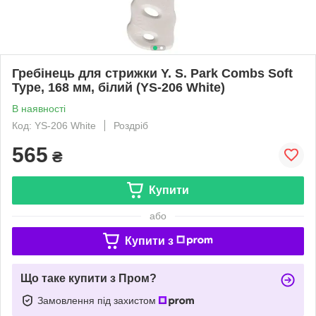
Гребінець для стрижки Y. S. Park Combs Soft
Type, 168 мм, білий (YS-206 White)
В наявності
Код: YS-206 White
Роздріб
565
₴
Купити
або
Купити з
Що таке купити з Пром?
Замовлення під захистом