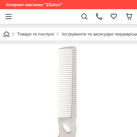
Інтернет-магазин "2Salon"
Товари та послуги
Інструменти та аксесуари перукарськ