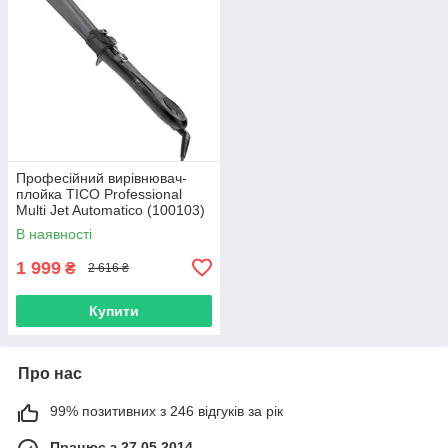
Професійний вирівнювач-
плойка TICO Professional
Multi Jet Automatico (100103)
В наявності
1 999
₴
2 616 ₴
Купити
Про нас
99% позитивних з 246 відгуків за рік
Працює з 27.05.2014