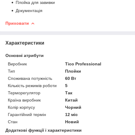
Плойка для завивки
Документація
Приховати
Характеристики
Основні атрибути
Виробник
Tico Professional
Тип
Плойки
Споживана потужність
60 Вт
Кількість режимів роботи
5
Терморегулятор
Так
Країна виробник
Китай
Колір корпусу
Чорний
Гарантійний термін
12 міс
Стан
Новий
Додаткові функції і характеристики