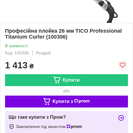
Професійна плойка 26 мм TICO Professional
Titanium Curler (100306)
В наявності
Код: 100306
Роздріб
1 413
₴
Купити
або
Купити з
Що таке купити з Пром?
Замовлення під захистом