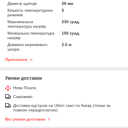
Діаметр щипців
26 мм
Кількість температурних
5
режимів
Максимальна
230 град.
температура нагріву
Мінімальна температура
150 град.
нагріву
Довжина мережевого
2.5 м
шнура
Приховати
Умови доставки
Нова Пошта
Самовивіз
Доставка кур'єром на Uklon таксі по Києву (тільки за
повною передоплатою)
Всі умови доставки